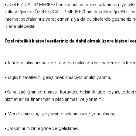
•
Özel FİZİCA TIP MERKEZİ online hizmetleriniz kullanmak niyetiyle 
kullandığınızda,Özel FİZİCA TIP MERKEZİ nin düzenlediği eğitim, s
internet sayfalarını ziyaret etmeniz ya da bu sitelerde gezmeniz hal
işlenebilecekt
Özel nitelikli kişisel verileriniz de dahil olmak üzere kişisel ver
•
Randevu almanız halinde randevu hakkı
•
Sağlık hizmetlerini geliştirmek
•
Kamu sağlığının korunması, koruyucu hekimlik, tıbbi teşhis, tedavi 
hizmetleri ile finansmanın pl
,
•
Merkezimizin iç işleyişinin plan
•
Çalışanlarımızın eğitm