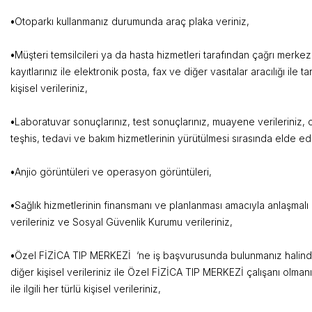
•
Otoparkı kullanmanız durumund
•
Müşteri temsilcileri ya da hasta hizmetleri tarafından çağrı merkez
kayıtlarınız ile elektronik posta, fax ve diğer vasıtalar aracılığı ile 
kişisel verileriniz,
•
Laboratuvar sonuçlarınız, test sonuçlarınız, muayene verileriniz, che
teşhis, tedavi ve bakım hizmetlerinin yürütülmesi sırası
•
Anjio görüntüleri ve oper
•
Sağlık hizmetlerinin finansmanı ve planlanması amacıyla anlaşmalı 
verileriniz ve Sosyal Güvenli
•
Özel FİZİCA TIP MERKEZİ ‘ne iş başvurusunda bulunmanız halind
diğer kişisel verileriniz ile Özel FİZİCA TIP MERKEZİ çalışanı olman
ile ilgili her türlü kişisel verileriniz,