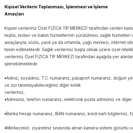
Kişisel Verilerin Toplanması, İşlenmesi ve İşleme
Amaçları
Kişisel verileriniz Özel FİZİCA TIP MERKEZİ tarafından verilen kamu
teşhis, tedavi ve bakım hizmetlerinin yürütülmesi, sağlık hizmetleri
amaçlarıyla; sözlü, yazılı ya da ortamda, çağrı merkezi, internet site
temin edilmektedir. Sağlık verileriniz başta olmak üzere özel nitelikli 
verileriniz Özel FİZİCA TIP MERKEZİ tarafından aşağıda yer alanlar d
işlenebilmektedir.
•
Adınız, soyadınız, T.C. numaranız, pasaport numaranız, doğum yer
ve sizi tanımlayabileceğimiz diğer kimlik
verileri
•
Adresiniz, telefon numaranız, elektronik posta adr
•
Banka hesap numaranız, IBAN numaranız, kredi kartı bilgileriniz, f
•
Merkezimizi ziyaretiniz sırasında alınan kamera