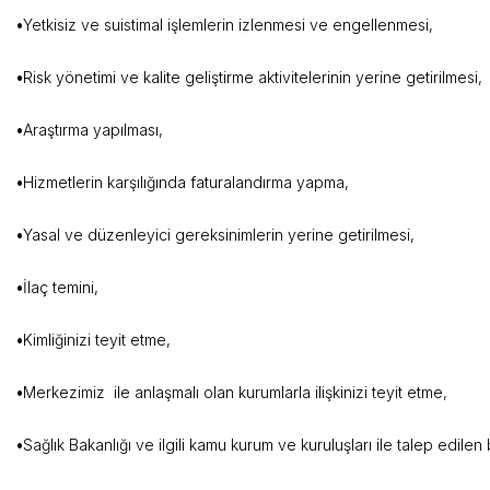
•
Yetkisiz ve suistimal işlemlerin i
•
Risk yönetimi ve kalite geliştirme aktivi
•
Araştırma y
•
Hizmetlerin karşılığında fa
•
Yasal ve düzenleyici gereksiniml
•
İlaç te
•
Kimliğinizi t
•
Merkezimiz ile anlaşmalı olan kuruml
•
Sağlık Bakanlığı ve ilgili kamu kurum ve kuruluşları