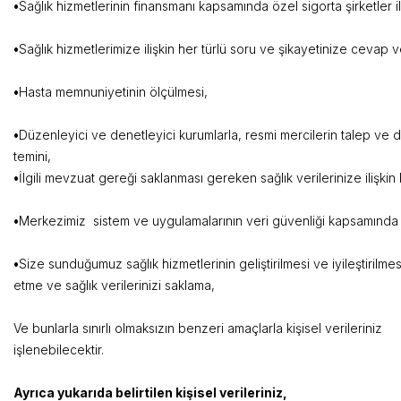
•
Sağlık hizmetlerinin finansmanı kapsamında özel sigorta şir
•
Sağlık hizmetlerimize ilişkin her türlü soru
•
Hasta memnuniyetin
•
Düzenleyici ve denetleyici kurumlarla, resmi mercilerin talep ve d
temini,
•
İlgili mevzuat gereği saklanması gereken sağlık verile
•
Merkezimiz sistem ve uygulamalarının veri güvenliği kapsamında
•
Size sunduğumuz sağlık hizmetlerinin geliştirilmesi ve iyileştirilmes
etme ve sağlık verile
Ve bunlarla sınırlı olmaksızın benzeri amaçlarla kişisel verileriniz
işlenebilecektir.
Ayrıca yukarıda belirtilen kişisel verileriniz,