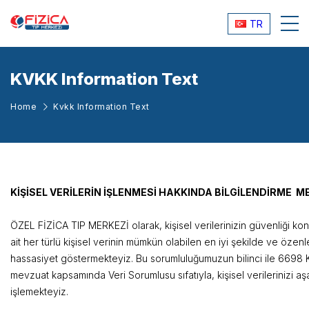
TR
KVKK Information Text
Home
Kvkk Information Text
KİŞİSEL VERİLERİN İŞLENMESİ HAKKINDA BİLGİLENDİRME M
ÖZEL FİZİCA TIP MERKEZİ olarak, kişisel verilerinizin güvenliği ko
ait her türlü kişisel verinin mümkün olabilen en iyi şekilde ve öz
hassasiyet göstermekteyiz. Bu sorumluluğumuzun bilinci ile 6698 Ki
mevzuat kapsamında Veri Sorumlusu sıfatıyla, kişisel verilerinizi a
işlemektey