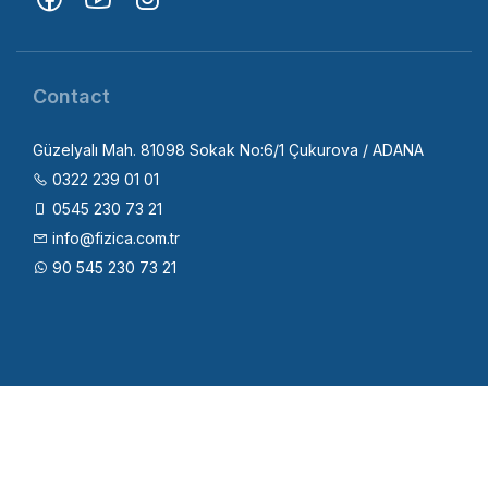
Contact
Güzelyalı Mah. 81098 Sokak No:6/1 Çukurova / ADANA
0322 239 01 01
0545 230 73 21
info@fizica.com.tr
90 545 230 73 21