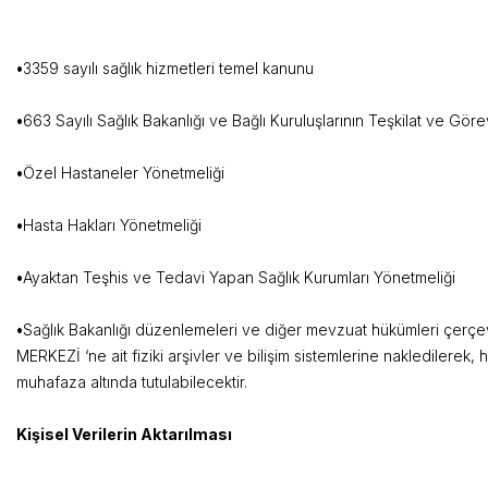
•
3359 sayılı sağlık hizme
•
663 Sayılı Sağlık Bakanlığı ve Bağlı Kuruluşlarının Teşkilat ve
•
Özel Hastaneler
•
Hasta Hakları 
•
Ayaktan Teşhis ve Tedavi Yapan Sağ
•
Sağlık Bakanlığı düzenlemeleri ve diğer mevzuat hükümleri çerç
MERKEZİ ‘ne ait fiziki arşivler ve bilişim sistemlerine nakledilerek
muhafaza altında tutulabilecektir.
Kişisel Verilerin